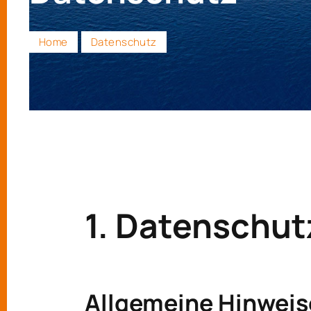
Home
Datenschutz
1. Datenschutz
Allgemeine Hinweis