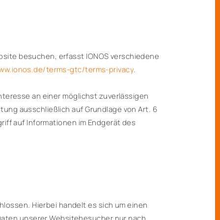
ebsite besuchen, erfasst IONOS verschiedene
www.ionos.de/terms-gtc/terms-privacy
.
Interesse an einer möglichst zuverlässigen
tung ausschließlich auf Grundlage von Art. 6
griff auf Informationen im Endgerät des
.
lossen. Hierbei handelt es sich um einen
 Daten unserer Websitebesucher nur nach