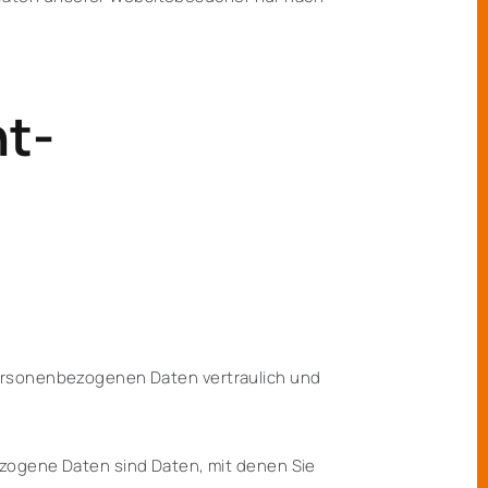
ht­
personenbezogenen Daten vertraulich und
ogene Daten sind Daten, mit denen Sie