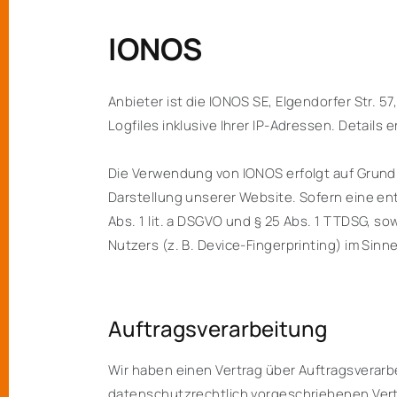
IONOS
Anbieter ist die IONOS SE, Elgendorfer Str.
Logfiles inklusive Ihrer IP-Adressen. Detai
Die Verwendung von IONOS erfolgt auf Grundla
Darstellung unserer Website. Sofern eine ent
Abs. 1 lit. a DSGVO und § 25 Abs. 1 TTDSG, so
Nutzers (z. B. Device-Fingerprinting) im Sinn
Auftragsverarbeitung
Wir haben einen Vertrag über Auftragsverar
datenschutzrechtlich vorgeschriebenen Vert