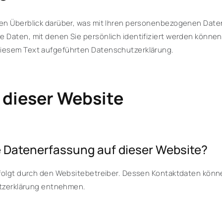
en Überblick darüber, was mit Ihren personenbezogenen Daten
 Daten, mit denen Sie persönlich identifiziert werden könne
iesem Text aufgeführten Datenschutzerklärung.
 dieser Website
ie Datenerfassung auf dieser Website?
rfolgt durch den Websitebetreiber. Dessen Kontaktdaten könne
utzerklärung entnehmen.