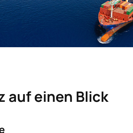
 auf einen Blick
e