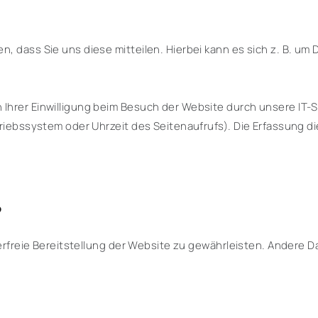
 dass Sie uns diese mitteilen. Hierbei kann es sich z. B. um D
hrer Einwilligung beim Besuch der Website durch unsere IT-Sy
riebssystem oder Uhrzeit des Seitenaufrufs). Die Erfassung di
?
lerfreie Bereitstellung der Website zu gewährleisten. Andere 