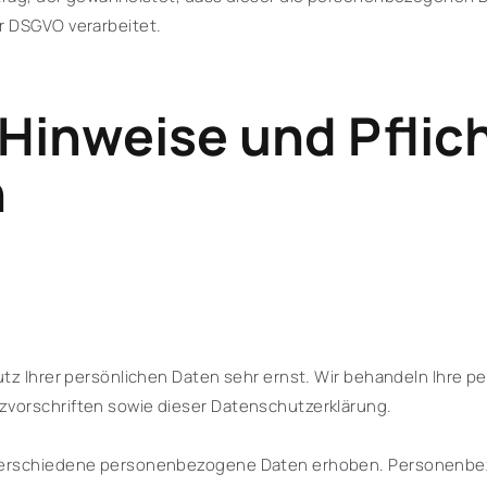
r DSGVO verarbeitet.
 Hinweise und Pflic
n
tz Ihrer persönlichen Daten sehr ernst. Wir behandeln Ihre 
vorschriften sowie dieser Datenschutzerklärung.
verschiedene personenbezogene Daten erhoben. Personenbez