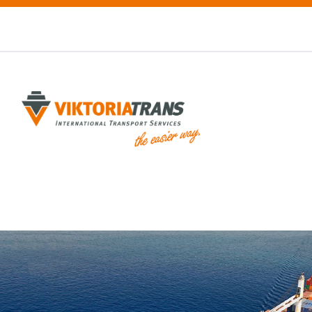
STARTSEITE
LEISTUNGEN
ÜBER UNS
SERVICE
KONTAKT